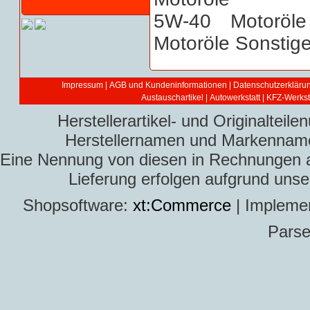
Motoröle
Motoröle Sonstig
Impressum
|
AGB und Kundeninformationen
|
Datenschutzerkläru
Austauschartikel
|
Autowerkstatt | KFZ-Werksta
Herstellerartikel- und Originaltei
Herstellernamen und Markennamen
Eine Nennung von diesen in Rechnungen an 
Lieferung erfolgen aufgrund uns
Shopsoftware:
xt:Commerce
| Impleme
Parse