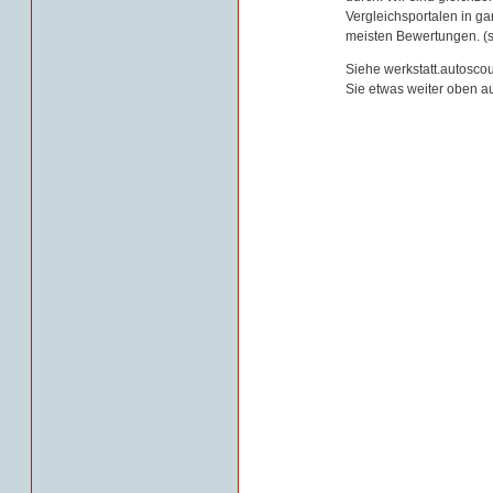
Vergleichsportalen in g
meisten Bewertungen. (s
Siehe werkstatt.autoscou
Sie etwas weiter oben au