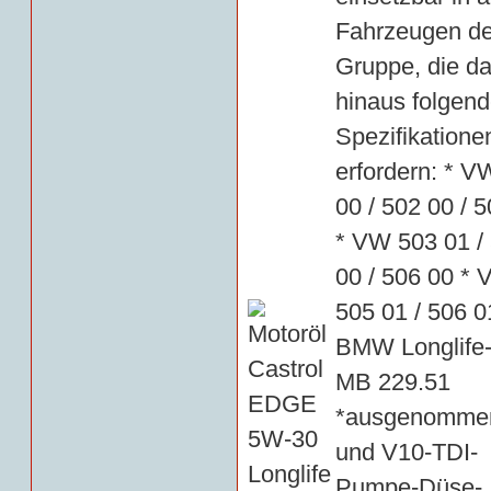
Fahrzeugen d
Gruppe, die d
hinaus folgen
Spezifikatione
erfordern: * V
00 / 502 00 / 
* VW 503 01 /
00 / 506 00 *
505 01 / 506 0
BMW Longlife-
MB 229.51
*ausgenomme
und V10-TDI-
Pumpe-Düse-