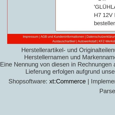
Impressum
|
AGB und Kundeninformationen
|
Datenschutzerkläru
Austauschartikel
|
Autowerkstatt | KFZ-Werksta
Herstellerartikel- und Originaltei
Herstellernamen und Markennamen
Eine Nennung von diesen in Rechnungen an 
Lieferung erfolgen aufgrund uns
Shopsoftware:
xt:Commerce
| Impleme
Parse