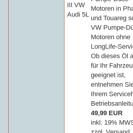
Motoren in Ph
und Touareg s
VW Pumpe-Dü
Motoren ohne
LongLife-Servi
Ob dieses Öl 
für Ihr Fahrze
geeignet ist,
entnehmen Sie
Ihrem Serviceh
Betriebsanleit
49,99 EUR
inkl. 19% MW
zzgl.
Versand