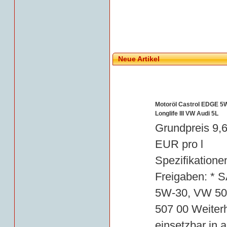
Neue Artikel
Motoröl Castrol EDGE 5
Longlife III VW Audi 5L
Grundpreis 9,
EUR pro l
Spezifikationen
Freigaben: * 
5W-30, VW 504
507 00 Weiter
einsetzbar in a