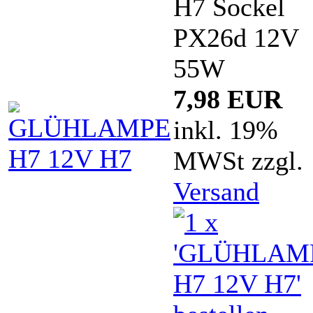
H7 Sockel
PX26d 12V
55W
7,98 EUR
inkl. 19%
MWSt zzgl.
Versand