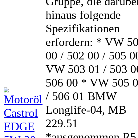
Gruppe, die darübe
hinaus folgende
Spezifikationen
erfordern: * VW 5
00 / 502 00 / 505 0
VW 503 01 / 503 0
506 00 * VW 505 
/ 506 01 BMW
Longlife-04, MB
229.51
*ausgenommen R5