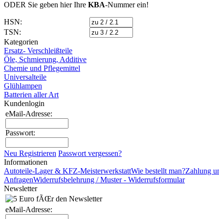
ODER Sie geben hier Ihre
KBA
-Nummer
ein!
HSN:
TSN:
Kategorien
Ersatz- Verschleißteile
Öle, Schmierung, Additive
Chemie und Pflegemittel
Universalteile
Glühlampen
Batterien aller Art
Kundenlogin
eMail-Adresse:
Passwort:
Neu Registrieren
Passwort vergessen?
Informationen
Autoteile-Lager & KFZ-Meisterwerkstatt
Wie bestellt man?
Zahlung u
Anfragen
Widerrufsbelehrung / Muster - Widerrufsformular
Newsletter
eMail-Adresse: