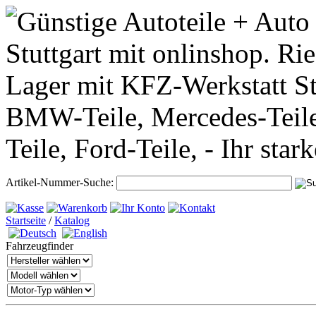
Artikel-Nummer-Suche:
Startseite
/
Katalog
Fahrzeugfinder