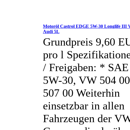
Motoröl Castrol EDGE 5W-30 Longlife III
Audi 5L
Grundpreis 9,60 E
pro l Spezifikation
/ Freigaben: * SAE
5W-30, VW 504 00
507 00 Weiterhin
einsetzbar in allen
Fahrzeugen der V