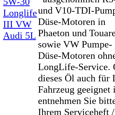
und V10-TDI-Pum
Düse-Motoren in
Phaeton und Touar
sowie VW Pumpe-
Düse-Motoren ohn
LongLife-Service.
dieses Öl auch für 
Fahrzeug geeignet i
entnehmen Sie bitt
Ihrem Serviceheft /