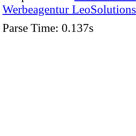
Werbeagentur LeoSolutions
Parse Time: 0.137s