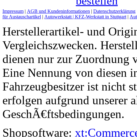
Impressum
|
AGB und Kundeninformationen
|
Datenschutzerklärung
für Austauschartikel
|
Autowerkstatt | KFZ-Werkstatt in Stuttgart
|
Aut
Herstellerartikel- und Orig
Vergleichszwecken. Herst
dienen nur zur Zuordnung v
Eine Nennung von diesen i
Fahrzeugbesitzer ist nicht s
erfolgen aufgrund unserer 
GeschÃ€ftsbedingungen.
Shopsoftware:
xt:Commerc