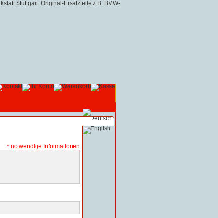
* notwendige Informationen