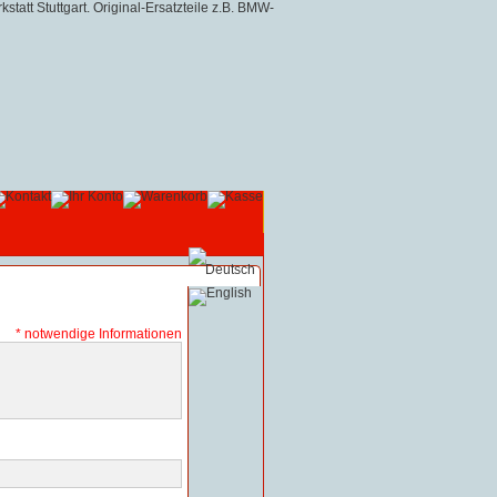
* notwendige Informationen